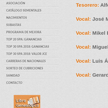
ASOCIACIÓN
Tesorero:
Alf
CATÁLOGO SEMENTALES
Vocal:
José M
NACIMIENTOS
SUBASTAS
Vocal:
Mikel 
PROGRAMA DE MEJORA
TOP 20 SPA: GANANCIAS
Vocal:
Migue
TOP 30 SPA 2018: GANANCIAS
TOP 30 SPA 2018: VALOR JCE
Vocal:
Luis Á
CARRERAS DE NACIONALES
SORTEO DE CUBRICIONES
Vocal:
Gerard
SANIDAD
CONTACTO