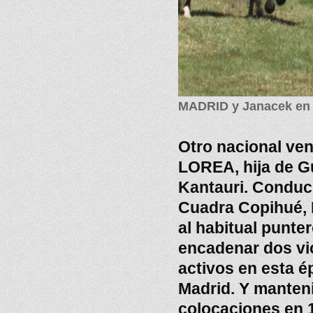
MADRID y Janacek en p
Otro nacional ven
LOREA, hija de Gu
Kantauri. Conduci
Cuadra Copihué, 
al habitual punte
encadenar dos vi
activos en esta é
Madrid. Y manteni
colocaciones en 1