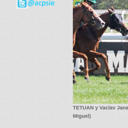
TETUAN y Vaclav Janac
Miguel)