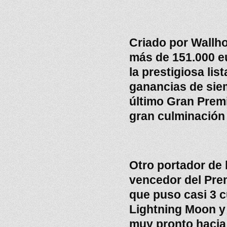
Criado por Wallh
más de 151.000 eu
la prestigiosa li
ganancias de sie
último Gran Prem
gran culminación
Otro portador de 
vencedor del Prem
que puso casi 3 c
Lightning Moon y
muy pronto hacia 