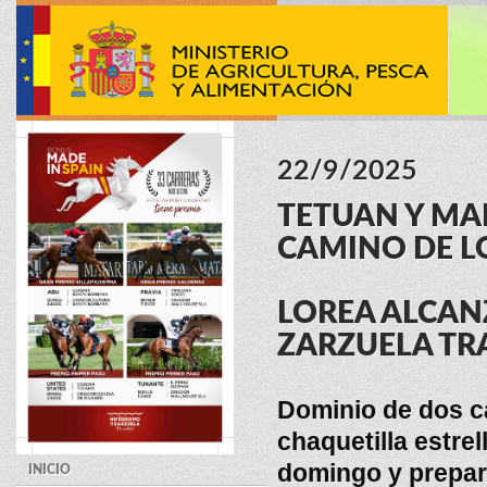
22/9/2025
TETUAN Y MA
CAMINO DE L
LOREA ALCANZ
ZARZUELA TRA
Dominio de dos c
chaquetilla estre
domingo y prepar
INICIO