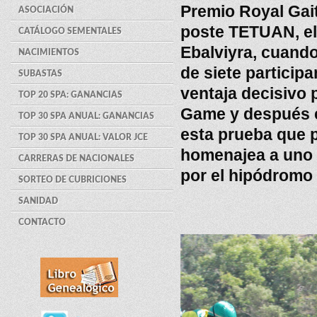
Premio Royal Gait
ASOCIACIÓN
poste TETUAN, e
CATÁLOGO SEMENTALES
Ebalviyra, cuand
NACIMIENTOS
de siete particip
SUBASTAS
ventaja decisivo p
TOP 20 SPA: GANANCIAS
Game y después el
TOP 30 SPA ANUAL: GANANCIAS
esta prueba que 
TOP 30 SPA ANUAL: VALOR JCE
homenajea a uno 
CARRERAS DE NACIONALES
por el hipódromo 
SORTEO DE CUBRICIONES
SANIDAD
CONTACTO